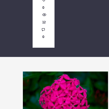
0
PARTAGER
12
0