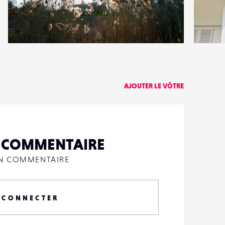
1
0
11
0
AJOUTER LE VÔTRE
N COMMENTAIRE
UN COMMENTAIRE
 CONNECTER