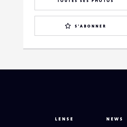
TOUTES SES PHOTOS
S'ABONNER
LENSE
NEWS