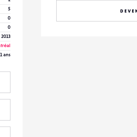
5
DEVE
0
0
 2013
tréal
1 ans