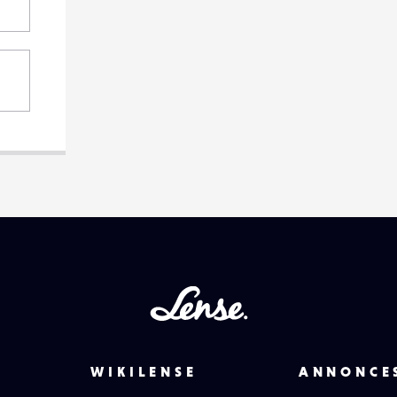
Lense
WIKILENSE
ANNONCE