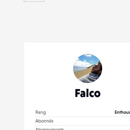
Falco
Rang
Enthous
Abonnés
Abonnements