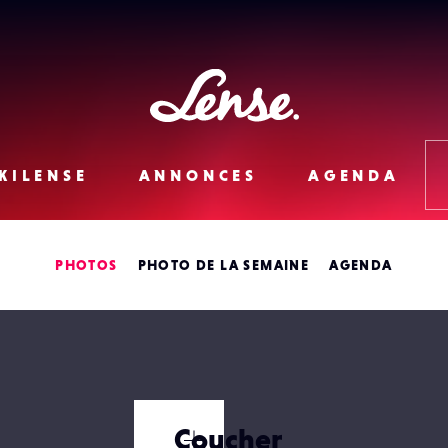
Lense
KILENSE
ANNONCES
AGENDA
PHOTOS
PHOTO DE LA SEMAINE
AGENDA
Coucher