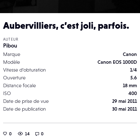
Aubervilliers, c’est joli, parfois.
AUTEUR
Pibou
Marque
Canon
Modèle
Canon EOS 1000D
Vitesse d’obturation
1/4
Ouverture
5.6
Distance focale
18 mm
ISO
400
Date de prise de vue
29 mai 2011
Date de publication
30 mai 2011
0
14
0