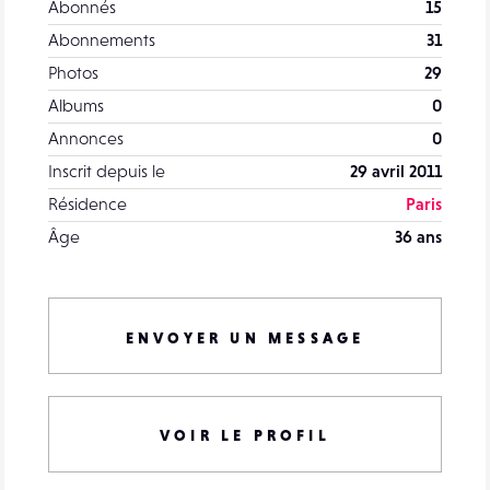
Abonnés
15
Abonnements
31
Photos
29
Albums
0
Annonces
0
Inscrit depuis le
29 avril 2011
Résidence
Paris
Âge
36 ans
ENVOYER UN MESSAGE
VOIR LE PROFIL