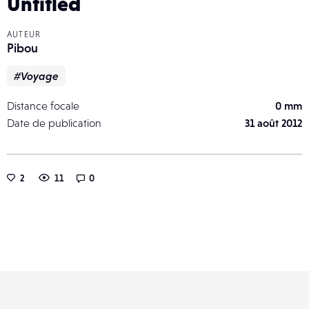
Untitled
AUTEUR
Pibou
#Voyage
Distance focale
0 mm
Date de publication
31 août 2012
2
11
0