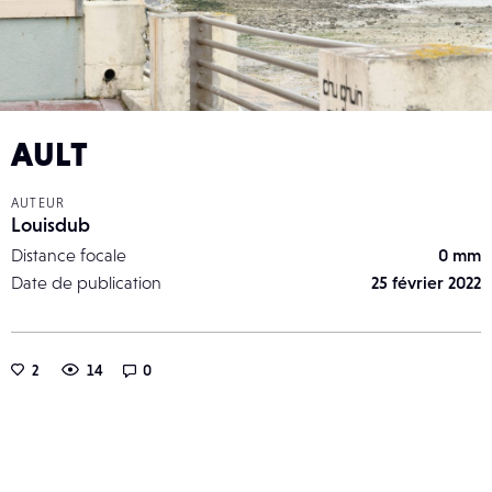
AULT
AUTEUR
Louisdub
Distance focale
0 mm
Date de publication
25 février 2022
2
14
0