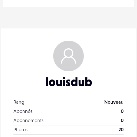
louisdub
Rang
Nouveau
Abonnés
0
Abonnements
0
Photos
20