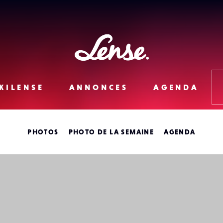
Lense
KILENSE
ANNONCES
AGENDA
PHOTOS
PHOTO DE LA SEMAINE
AGENDA