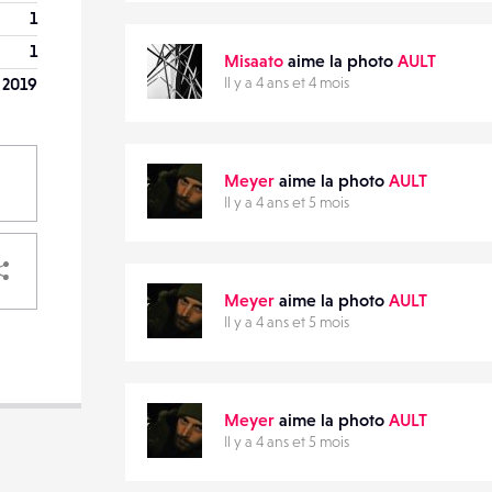
1
1
Misaato
aime la photo
AULT
 2019
Il y a 4 ans et 4 mois
Meyer
aime la photo
AULT
Il y a 4 ans et 5 mois
PARTAGER
Meyer
aime la photo
AULT
Il y a 4 ans et 5 mois
VOTRE
DESTINATAIRE
VOTRE
Meyer
aime la photo
AULT
Il y a 4 ans et 5 mois
DESTINATAIRE
VOTRE