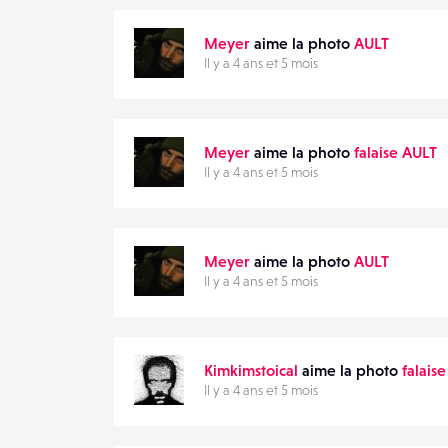
EMAIL
VOTRE
Meyer
aime la photo
AULT
EMAIL
Il y a 4 ans et 5 mois
Meyer
aime la photo
falaise AULT
PARTAGER
Il y a 4 ans et 5 mois
Meyer
aime la photo
AULT
Il y a 4 ans et 5 mois
Kimkimstoical
aime la photo
falais
Il y a 4 ans et 5 mois