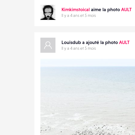
Kimkimstoical
aime la photo
AULT
Il y a 4 ans et 5 mois
Louisdub a ajouté la photo
AULT
Il y a 4 ans et 5 mois