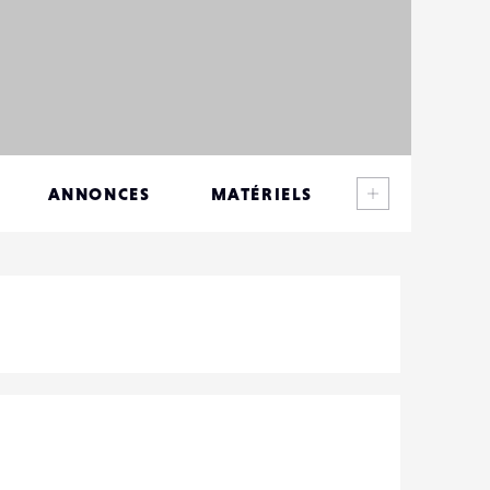
Voir plus
ANNONCES
MATÉRIELS
CONTACTS
ÉVÉNEMENTS
FAVORIS