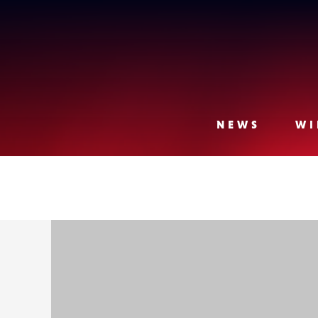
Lense
NEWS
WI