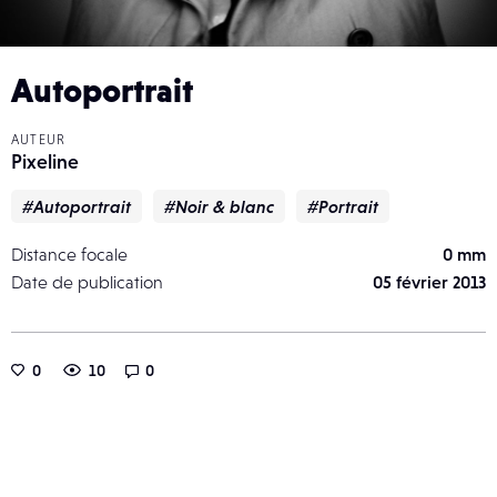
Autoportrait
AUTEUR
Pixeline
#Autoportrait
#Noir & blanc
#Portrait
Distance focale
0 mm
Date de publication
05 février 2013
0
10
0