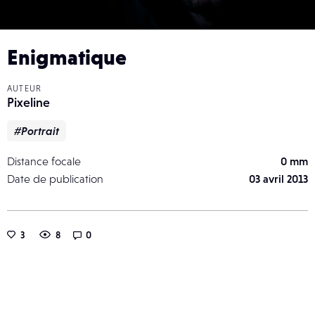
Enigmatique
AUTEUR
Pixeline
#Portrait
Distance focale
0 mm
Date de publication
03 avril 2013
3
8
0