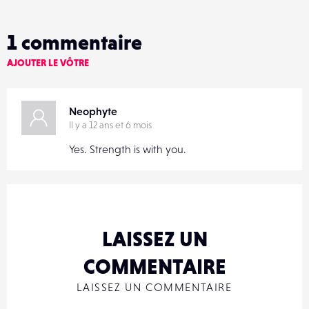
1
commentaire
AJOUTER LE VÔTRE
Neophyte
Il y a 12 ans et 6 mois
Yes. Strength is with you.
LAISSEZ UN
COMMENTAIRE
LAISSEZ UN COMMENTAIRE