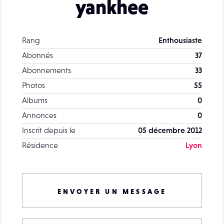
yankhee
Rang
Enthousiaste
Abonnés
37
Abonnements
33
Photos
55
Albums
0
Annonces
0
Inscrit depuis le
05 décembre 2012
Résidence
Lyon
ENVOYER UN MESSAGE