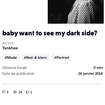
baby want to see my dark side?
AUTEUR
Yankhee
#Mode
#Noir & blanc
#Portrait
Distance focale
0 mm
Date de publication
24 janvier 2014
3
14
1