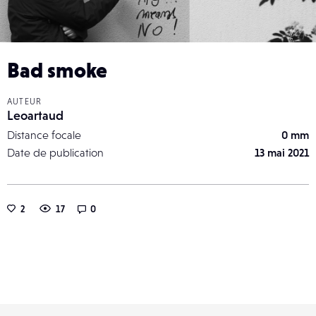
Bad smoke
AUTEUR
Leoartaud
Distance focale
0 mm
Date de publication
13 mai 2021
2
17
0