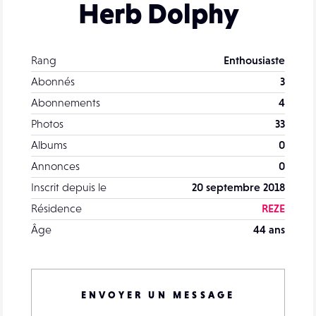
Herb Dolphy
Rang
Enthousiaste
Abonnés
3
Abonnements
4
Photos
33
Albums
0
Annonces
0
Inscrit depuis le
20 septembre 2018
Résidence
REZE
Âge
44 ans
ENVOYER UN MESSAGE