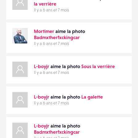
la verrière
Il y a 6 ans et 7 mois
Mortimer
aime la photo
Badmxtherfxckingcar
Il y a 6 ans et 7 mois
L-boyjr
aime la photo
Sous la verrière
Il y a 6 ans et 7 mois
L-boyjr
aime la photo
La galette
Il y a 6 ans et 7 mois
L-boyjr
aime la photo
Badmxtherfxckingcar
Il y a 6 ans et 7 mois