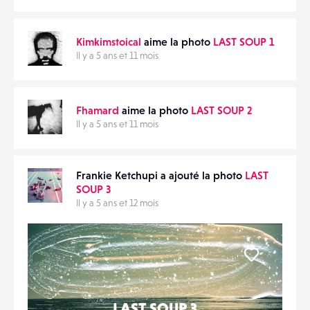
Kimkimstoical
aime la photo
LAST SOUP 1
Il y a 5 ans et 11 mois
Fhamard
aime la photo
LAST SOUP 2
Il y a 5 ans et 11 mois
Frankie Ketchupi a ajouté la photo
LAST
SOUP 3
Il y a 5 ans et 12 mois
Liker
LAST SOUP 3