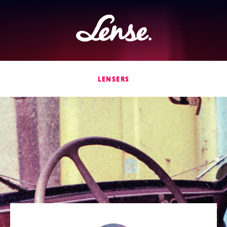
Lense
LENSERS