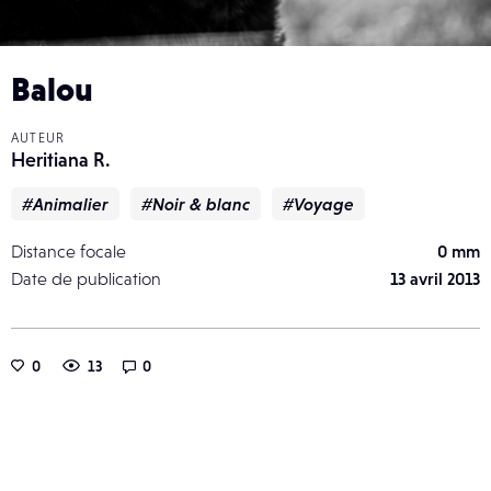
Balou
AUTEUR
Heritiana R.
#Animalier
#Noir & blanc
#Voyage
Distance focale
0 mm
Date de publication
13 avril 2013
0
13
0