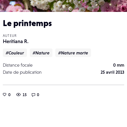
Le printemps
AUTEUR
Heritiana R.
#Couleur
#Nature
#Nature morte
Distance focale
0 mm
Date de publication
25 avril 2013
0
15
0