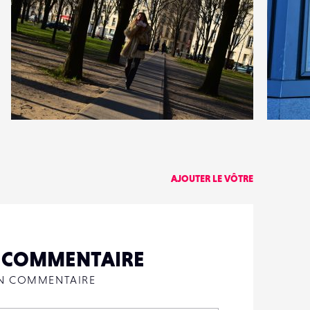
0
0
25
0
AJOUTER LE VÔTRE
N COMMENTAIRE
UN COMMENTAIRE