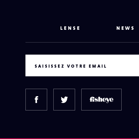
LENSE
NEWS
VOTRE EMAIL
SAISISSEZ VOTRE EMAIL
FACEBOOK
TWITTER
FISH