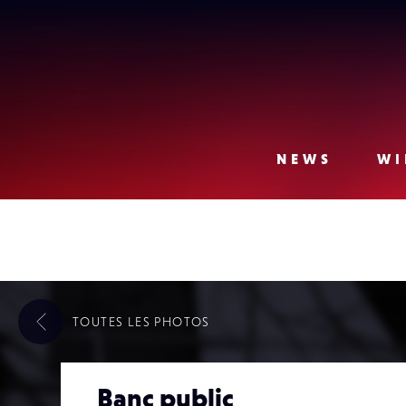
Lense
NEWS
WI
TOUTES LES
PHOTOS
Banc public