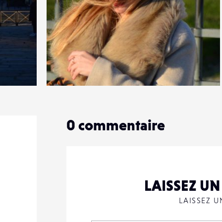
0
24
0
0
commentaire
LAISSEZ U
LAISSEZ 