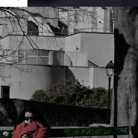
Ouvrir
/
Fermer
0 mm
rs 2022