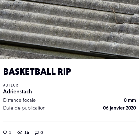
BASKETBALL RIP
AUTEUR
Adrienstach
Distance focale
0 mm
Date de publication
06 janvier 2020
1
16
0