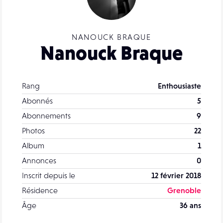
NANOUCK BRAQUE
Nanouck Braque
Rang
Enthousiaste
Abonnés
5
Abonnements
9
Photos
22
Album
1
Annonces
0
Inscrit depuis le
12 février 2018
Résidence
Grenoble
Âge
36 ans