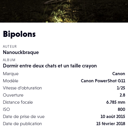
Bipolons
AUTEUR
Nanouckbraque
ALBUM
Dormir entre deux chats et un taille crayon
Marque
Canon
Modèle
Canon PowerShot G11
Vitesse d’obturation
1/25
Ouverture
2.8
Distance focale
6.785 mm
ISO
800
Date de prise de vue
10 août 2015
Date de publication
15 février 2018