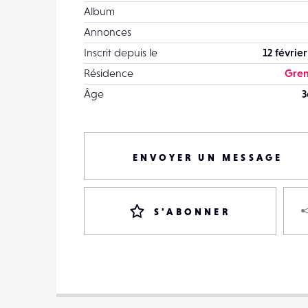
Album
Annonces
Inscrit depuis le
12 févrie
Résidence
Gren
Âge
3
ENVOYER UN MESSAGE
S'ABONNER