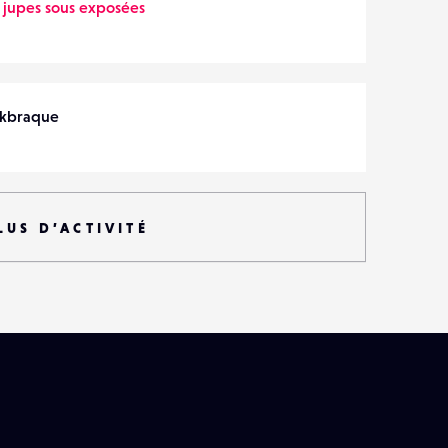
 jupes sous exposées
ckbraque
LUS D’ACTIVITÉ