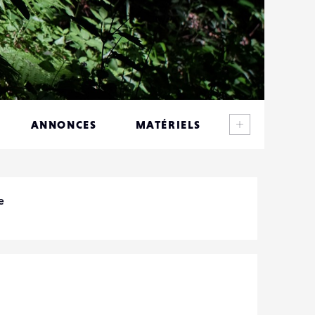
Voir plus
ANNONCES
MATÉRIELS
CONTACTS
ÉVÉNEMENTS
e
FAVORIS