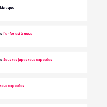
ckbraque
to
l’enfer est à nous
to
Sous ses jupes sous exposées
 sous exposées