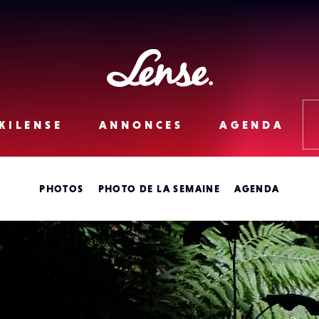
Lense
KILENSE
ANNONCES
AGENDA
PHOTOS
PHOTO DE LA SEMAINE
AGENDA