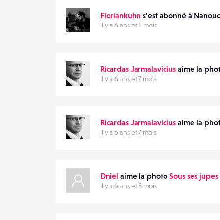
Floriankuhn
s’est abonné à Nanou
Il y a 6 ans et 5 mois
Ricardas Jarmalavicius
aime la pho
Il y a 6 ans et 7 mois
Ricardas Jarmalavicius
aime la pho
Il y a 6 ans et 7 mois
Dniel
aime la photo
Sous ses jupes
Il y a 6 ans et 8 mois