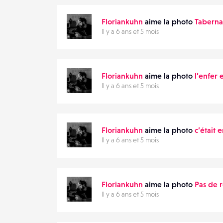
DESTINATAIRE
Floriankuhn
aime la photo
Taberna
VOTRE
Il y a 6 ans et 5 mois
EMAIL
VOTRE
EMAIL
Floriankuhn
aime la photo
l’enfer 
Il y a 6 ans et 5 mois
PARTAGER
Floriankuhn
aime la photo
c’était
Il y a 6 ans et 5 mois
Floriankuhn
aime la photo
Pas de r
Il y a 6 ans et 5 mois