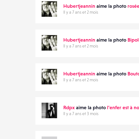
Hubertjeannin
aime la photo
rosé
Il y a 7 ans et 2 mois
Hubertjeannin
aime la photo
Bipo
Il y a 7 ans et 2 mois
Hubertjeannin
aime la photo
Bout
Il y a 7 ans et 2 mois
Rdpx
aime la photo
l’enfer est à n
Il y a 7 ans et 3 mois