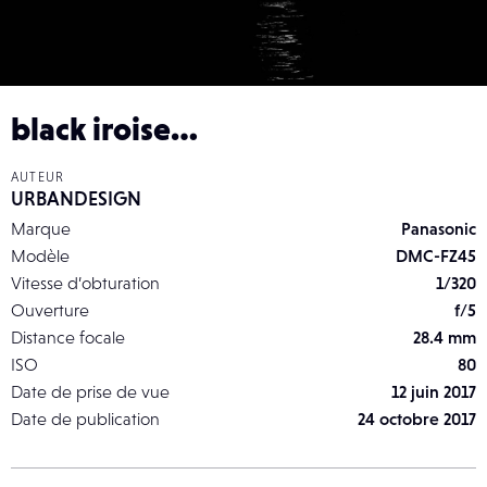
black iroise…
AUTEUR
URBANDESIGN
Marque
Panasonic
Modèle
DMC-FZ45
Vitesse d’obturation
1/320
Ouverture
f/5
Distance focale
28.4 mm
ISO
80
Date de prise de vue
12 juin 2017
Date de publication
24 octobre 2017