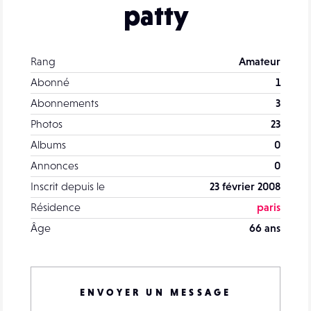
patty
Rang
Amateur
Abonné
1
Abonnements
3
Photos
23
Albums
0
Annonces
0
Inscrit depuis le
23 février 2008
Résidence
paris
Âge
66 ans
ENVOYER UN MESSAGE