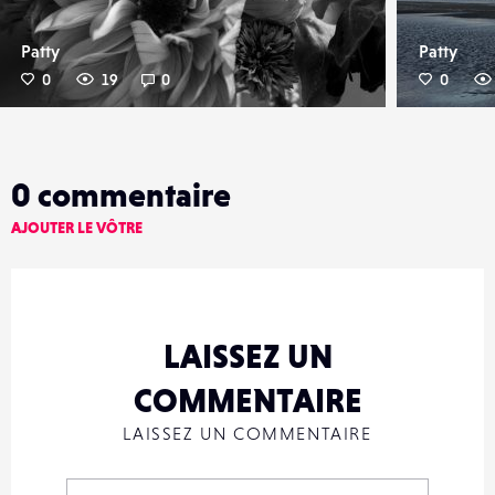
Patty
Patty
0
19
0
0
0
commentaire
AJOUTER LE VÔTRE
LAISSEZ UN
COMMENTAIRE
LAISSEZ UN COMMENTAIRE