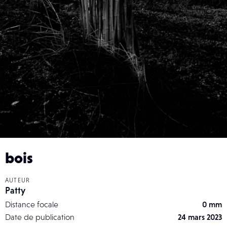
bois
AUTEUR
Patty
Distance focale
0 mm
Date de publication
24 mars 2023