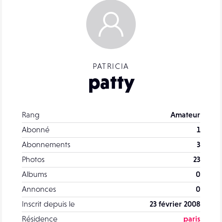
PATRICIA
patty
Rang
Amateur
Abonné
1
Abonnements
3
Photos
23
Albums
0
Annonces
0
Inscrit depuis le
23 février 2008
Résidence
paris