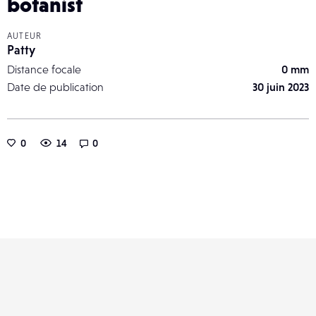
botanist
AUTEUR
Patty
Distance focale
0 mm
Date de publication
30 juin 2023
0
14
0