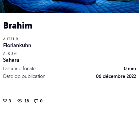
Brahim
AUTEUR
Floriankuhn
ALBUM
Sahara
Distance focale
0 mm
Date de publication
06 décembre 2022
3
18
0