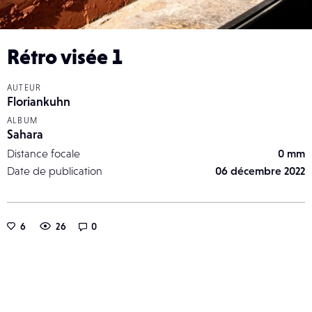
Rétro visée 1
AUTEUR
Floriankuhn
ALBUM
Sahara
Distance focale
0 mm
Date de publication
06 décembre 2022
6
26
0