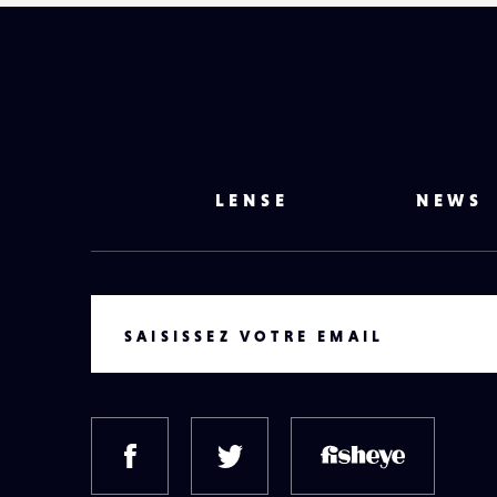
LENSE
NEWS
VOTRE EMAIL
SAISISSEZ VOTRE EMAIL
FACEBOOK
TWITTER
FISH