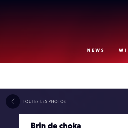
Lense
NEWS
WI
TOUTES LES
PHOTOS
Brin de choka