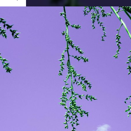
Ouvrir
/
Fermer
0 mm
re 2023