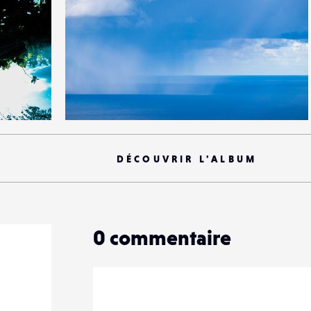
0
26
0
DÉCOUVRIR L'ALBUM
0
commentaire