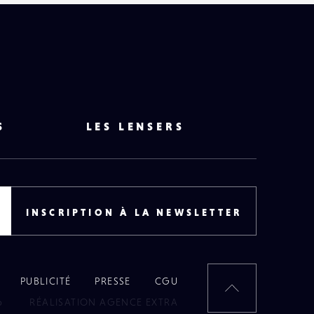
S
LES LENSERS
INSCRIPTION À LA NEWSLETTER
PUBLICITÉ
PRESSE
CGU
RETOUR
6
RÉALISATION AGENCE EXTRA
EN