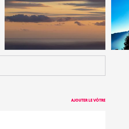
0
0
29
0
AJOUTER LE VÔTRE