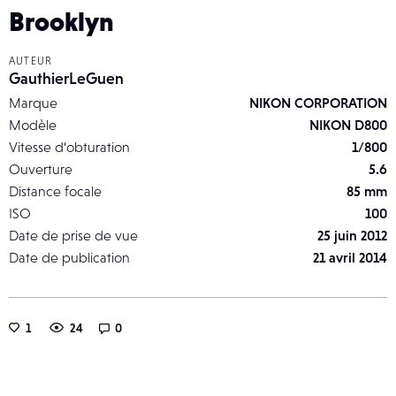
Brooklyn
AUTEUR
GauthierLeGuen
Marque
NIKON CORPORATION
Modèle
NIKON D800
Vitesse d’obturation
1/800
Ouverture
5.6
Distance focale
85 mm
ISO
100
Date de prise de vue
25 juin 2012
Date de publication
21 avril 2014
1
24
0