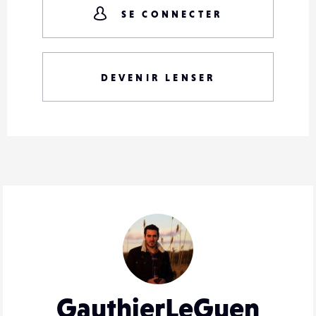
SE CONNECTER
DEVENIR LENSER
GauthierLeGuen