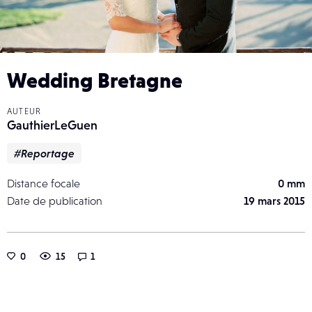
Wedding Bretagne
AUTEUR
GauthierLeGuen
#Reportage
Distance focale
0 mm
Date de publication
19 mars 2015
0
15
1