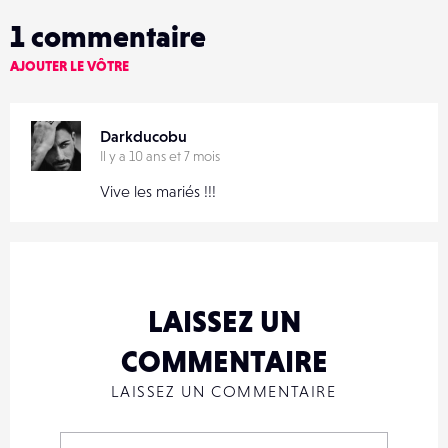
1
commentaire
AJOUTER LE VÔTRE
Darkducobu
Il y a 10 ans et 7 mois
Vive les mariés !!!
LAISSEZ UN
COMMENTAIRE
LAISSEZ UN COMMENTAIRE