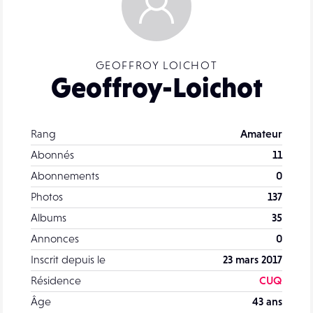
GEOFFROY LOICHOT
Geoffroy-Loichot
Rang
Amateur
Abonnés
11
Abonnements
0
Photos
137
Albums
35
Annonces
0
Inscrit depuis le
23 mars 2017
Résidence
CUQ
Âge
43 ans