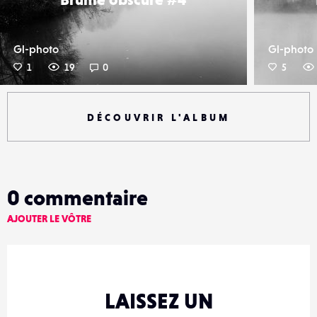
Gl-photo
Gl-photo
1
19
0
5
DÉCOUVRIR L'ALBUM
0
commentaire
AJOUTER LE VÔTRE
LAISSEZ UN