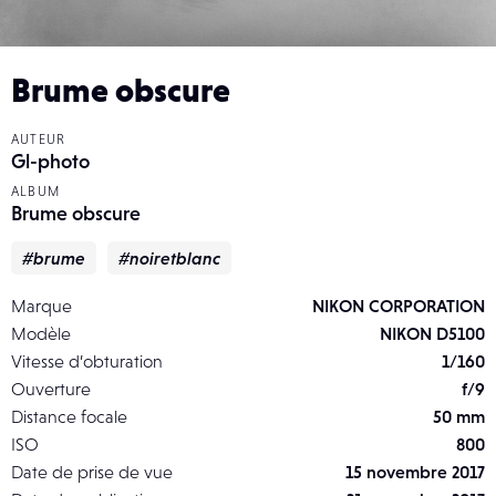
Brume obscure
AUTEUR
Gl-photo
ALBUM
Brume obscure
#brume
#noiretblanc
Marque
NIKON CORPORATION
Modèle
NIKON D5100
Vitesse d’obturation
1/160
Ouverture
f/9
Distance focale
50 mm
ISO
800
Date de prise de vue
15 novembre 2017