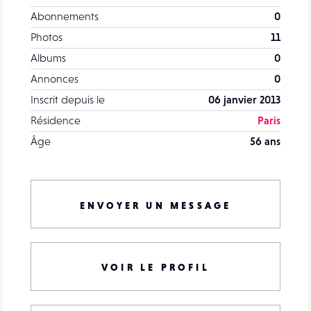
Abonnements
0
Photos
11
Albums
0
Annonces
0
Inscrit depuis le
06 janvier 2013
Résidence
Paris
Âge
56 ans
ENVOYER UN MESSAGE
VOIR LE PROFIL