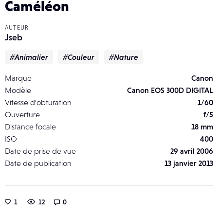
Caméléon
AUTEUR
Jseb
#Animalier
#Couleur
#Nature
Marque
Canon
Modèle
Canon EOS 300D DIGITAL
Vitesse d’obturation
1/60
Ouverture
f/5
Distance focale
18 mm
ISO
400
Date de prise de vue
29 avril 2006
Date de publication
13 janvier 2013
1
12
0