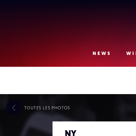
Lense
NEWS
WI
TOUTES LES
PHOTOS
NY