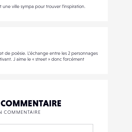
une ville sympa pour trouver l’inspiration.
et de poèsie. L’échange entre les 2 personnages
ivant. J aime le « street » donc forcément
N COMMENTAIRE
UN COMMENTAIRE