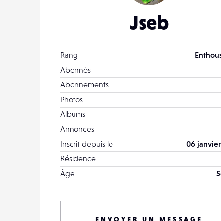
Jseb
Rang
Enthous
Abonnés
Abonnements
Photos
Albums
Annonces
Inscrit depuis le
06 janvier
Résidence
Âge
5
ENVOYER UN MESSAGE