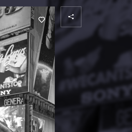
PARTAGER
Liker
VOTRE
DESTINATAIRE
VOTRE
DESTINATAIRE
VOTRE
EMAIL
VOTRE
EMAIL