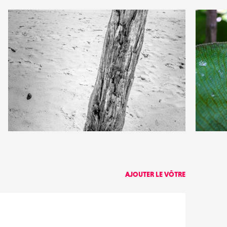
2
1
12
0
AJOUTER LE VÔTRE