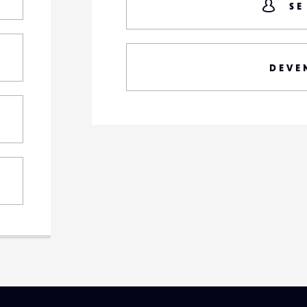
SE
DEVE