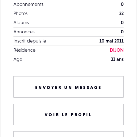
Abonnements
0
Photos
22
Albums
0
Annonces
0
Inscrit depuis le
10 mai 2011
Résidence
DIJON
Âge
33 ans
ENVOYER UN MESSAGE
VOIR LE PROFIL