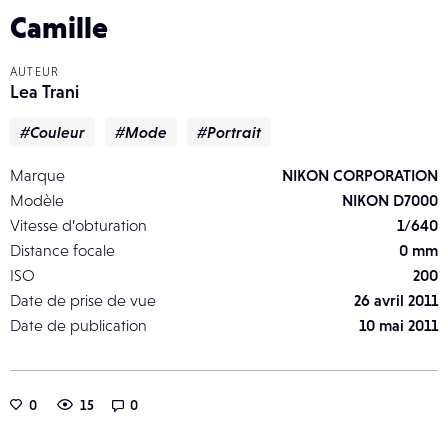
Camille
AUTEUR
Lea Trani
#Couleur
#Mode
#Portrait
Marque
NIKON CORPORATION
Modèle
NIKON D7000
Vitesse d’obturation
1/640
Distance focale
0 mm
ISO
200
Date de prise de vue
26 avril 2011
Date de publication
10 mai 2011
0
15
0