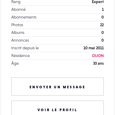
Rang
Expert
Abonné
1
Abonnements
0
Photos
22
Albums
0
Annonces
0
Inscrit depuis le
10 mai 2011
Résidence
DIJON
Âge
33 ans
ENVOYER UN MESSAGE
VOIR LE PROFIL