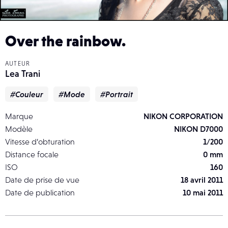
Over the rainbow.
AUTEUR
Lea Trani
#Couleur
#Mode
#Portrait
Marque
NIKON CORPORATION
Modèle
NIKON D7000
Vitesse d’obturation
1/200
Distance focale
0 mm
ISO
160
Date de prise de vue
18 avril 2011
Date de publication
10 mai 2011