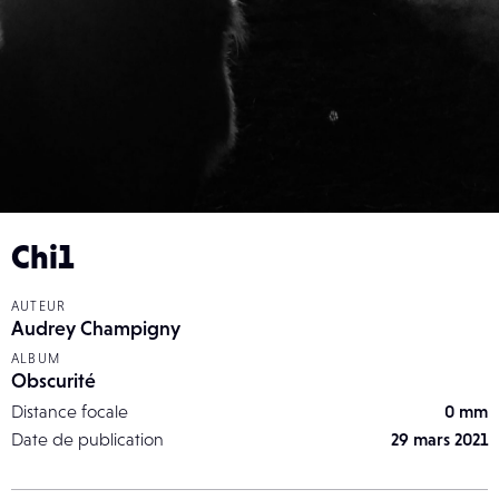
Chi1
AUTEUR
Audrey Champigny
ALBUM
Obscurité
Distance focale
0 mm
Date de publication
29 mars 2021