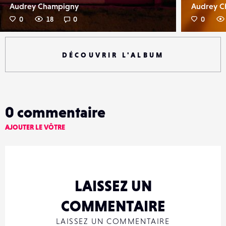
Audrey Champigny
Audrey C
0
18
0
0
DÉCOUVRIR L'ALBUM
0
commentaire
AJOUTER LE VÔTRE
LAISSEZ UN
COMMENTAIRE
LAISSEZ UN COMMENTAIRE