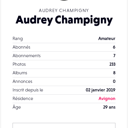
AUDREY CHAMPIGNY
Audrey Champigny
Rang
Amateur
Abonnés
6
Abonnements
7
Photos
233
Albums
8
Annonces
0
Inscrit depuis le
02 janvier 2019
Résidence
Avignon
Âge
29 ans