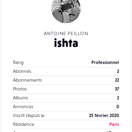
ANTOINE PEILLON
ishta
Rang
Professionnel
Abonnés
2
Abonnements
22
Photos
37
Albums
2
Annonces
0
Inscrit depuis le
25 février 2020
Résidence
Paris