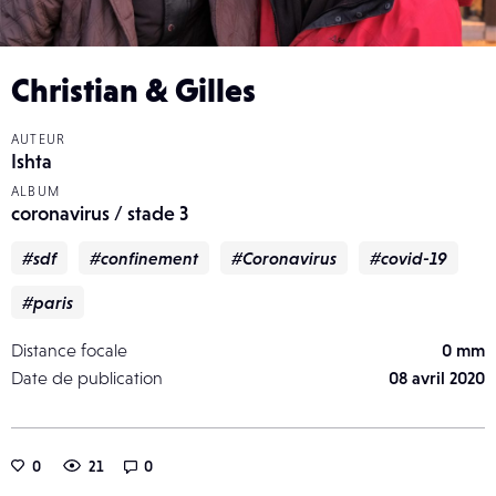
Christian & Gilles
AUTEUR
Ishta
ALBUM
coronavirus / stade 3
#sdf
#confinement
#Coronavirus
#covid-19
#paris
Distance focale
0 mm
Date de publication
08 avril 2020
0
21
0