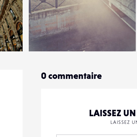
3
11
0
0
commentaire
LAISSEZ U
LAISSEZ 