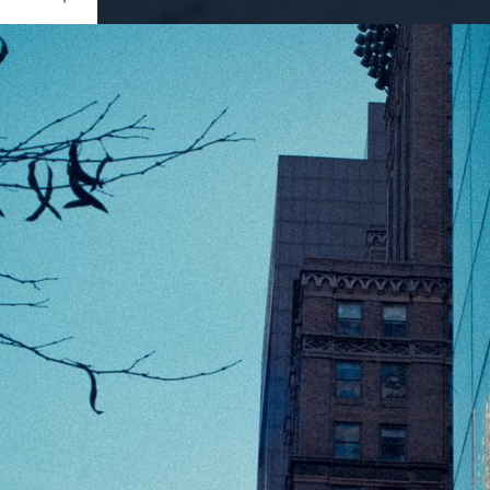
Ouvrir
/
Fermer
0 mm
ier 2012