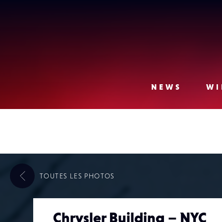
Lense
NEWS
WI
TOUTES LES
PHOTOS
Chrysler Building – NYC