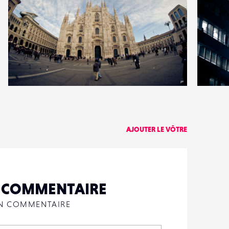
1
1
11
2
AJOUTER LE VÔTRE
N COMMENTAIRE
UN COMMENTAIRE