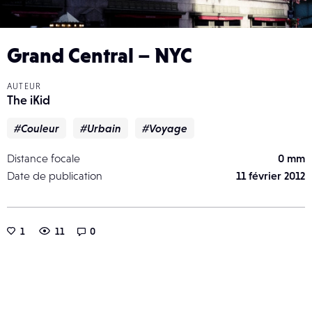
Grand Central – NYC
AUTEUR
The iKid
#Couleur
#Urbain
#Voyage
Distance focale
0 mm
Date de publication
11 février 2012
1
11
0