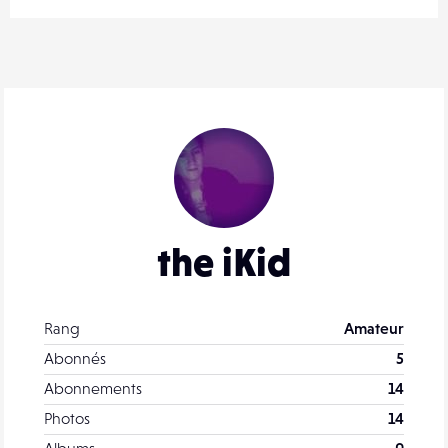
the iKid
Rang
Amateur
Abonnés
5
Abonnements
14
Photos
14
Albums
0