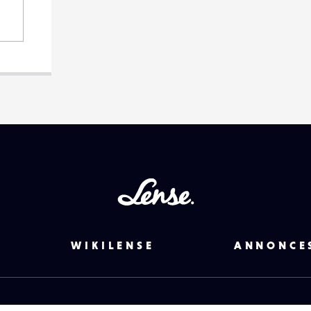
Lense
WIKILENSE
ANNONCE