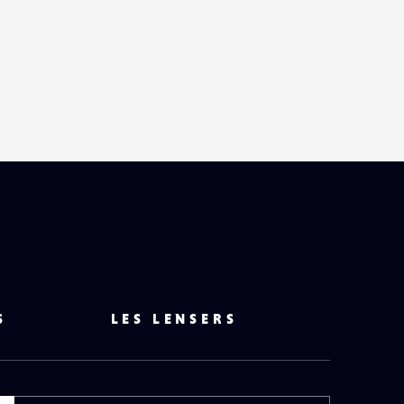
S
LES LENSERS