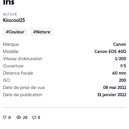
Iris
AUTEUR
Kisscool25
#Couleur
#Nature
Marque
Canon
Modèle
Canon EOS 40D
Vitesse d’obturation
1/200
Ouverture
f/5
Distance focale
60 mm
ISO
200
Date de prise de vue
08 mai 2011
Date de publication
31 janvier 2012
0
20
0