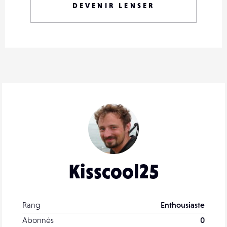
DEVENIR LENSER
Kisscool25
Rang
Enthousiaste
Abonnés
0