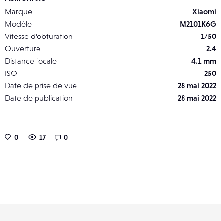
Marque
Xiaomi
Modèle
M2101K6G
Vitesse d’obturation
1/50
Ouverture
2.4
Distance focale
4.1 mm
ISO
250
Date de prise de vue
28 mai 2022
Date de publication
28 mai 2022
0
17
0