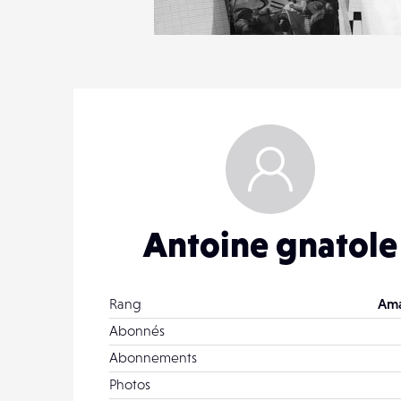
0
16
0
Antoine gnatole
Rang
Ama
Abonnés
Abonnements
Photos