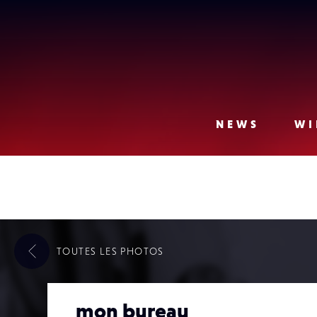
Lense
NEWS
WI
TOUTES LES
PHOTOS
mon bureau