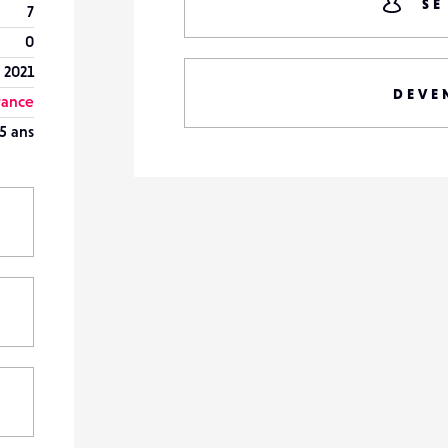
SE
7
0
 2021
DEVE
France
5 ans