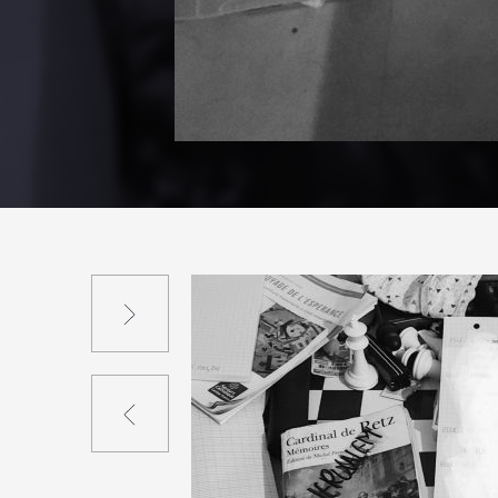
Suivant
Précédent