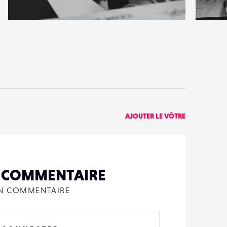
1
1
17
0
AJOUTER LE VÔTRE
N COMMENTAIRE
UN COMMENTAIRE