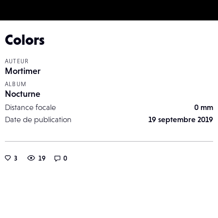
Colors
AUTEUR
Mortimer
ALBUM
Nocturne
Distance focale
0 mm
Date de publication
19 septembre 2019
3
19
0