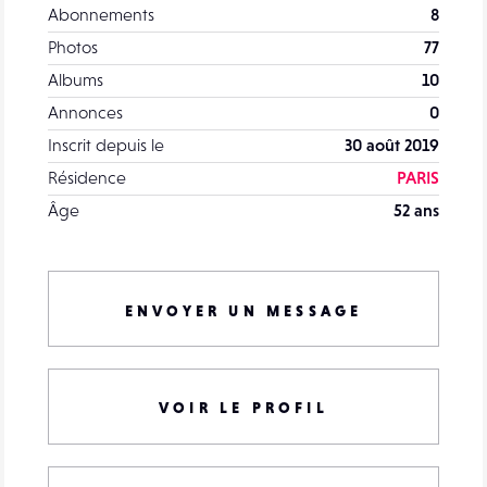
Abonnements
8
Photos
77
Albums
10
Annonces
0
Inscrit depuis le
30 août 2019
Résidence
PARIS
Âge
52 ans
ENVOYER UN MESSAGE
VOIR LE PROFIL