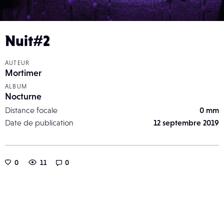
Nuit#2
AUTEUR
Mortimer
ALBUM
Nocturne
Distance focale
0 mm
Date de publication
12 septembre 2019
0
11
0