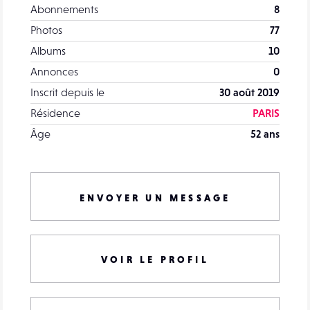
Abonnements
8
Photos
77
Albums
10
Annonces
0
Inscrit depuis le
30 août 2019
Résidence
PARIS
Âge
52 ans
ENVOYER UN MESSAGE
VOIR LE PROFIL