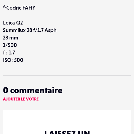
®Cedric FAHY
Leica Q2
Summilux 28 f/1.7 Asph
28 mm
1/500
f : 1.7
ISO: 500
0
commentaire
AJOUTER LE VÔTRE
LAISSEZ UN