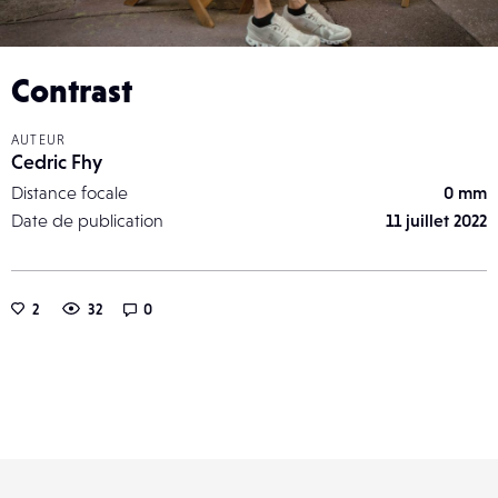
Contrast
AUTEUR
Cedric Fhy
Distance focale
0 mm
Date de publication
11 juillet 2022
2
32
0