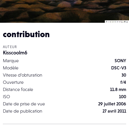
contribution
AUTEUR
Kisscoolm6
Marque
SONY
Modèle
DSC-V3
Vitesse d’obturation
30
Ouverture
f/4
Distance focale
11.8 mm
ISO
100
Date de prise de vue
29 juillet 2006
Date de publication
27 avril 2011