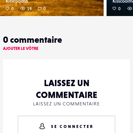
Kisscoolm6
Kisscoolm
0
19
0
0
0
commentaire
AJOUTER LE VÔTRE
LAISSEZ UN
COMMENTAIRE
LAISSEZ UN COMMENTAIRE
SE CONNECTER