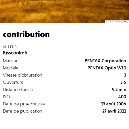
contribution
AUTEUR
Kisscoolm6
Marque
PENTAX Corporation
Modèle
PENTAX Optio W10
Vitesse d’obturation
3
Ouverture
3.6
Distance focale
9.2 mm
ISO
400
Date de prise de vue
13 août 2006
Date de publication
27 avril 2011