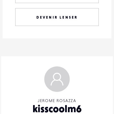
DEVENIR LENSER
JEROME ROSAZZA
kisscoolm6