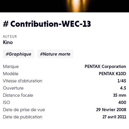
# Contribution-WEC-13
AUTEUR
Kino
#Graphique
#Nature morte
Marque
PENTAX Corporation
Modèle
PENTAX K10D
Vitesse d’obturation
1/45
Ouverture
4.5
Distance focale
35 mm
ISO
400
Date de prise de vue
29 février 2008
Date de publication
27 avril 2011