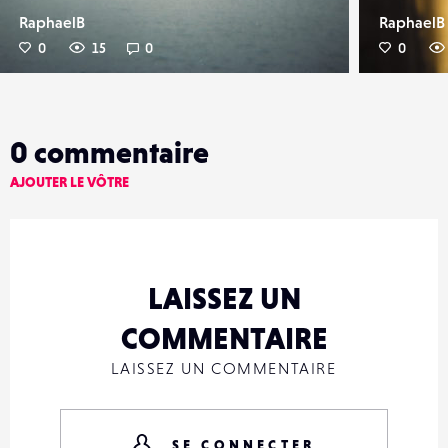
RaphaelB
RaphaelB
0
15
0
0
0
commentaire
AJOUTER LE VÔTRE
LAISSEZ UN
COMMENTAIRE
LAISSEZ UN COMMENTAIRE
SE CONNECTER