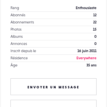
Rang
Enthousiaste
Abonnés
12
Abonnements
22
Photos
15
Albums
0
Annonces
0
Inscrit depuis le
16 juin 2011
Résidence
Everywhere
Âge
35 ans
ENVOYER UN MESSAGE