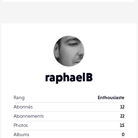
raphaelB
Rang
Enthousiaste
Abonnés
12
Abonnements
22
Photos
15
Albums
0