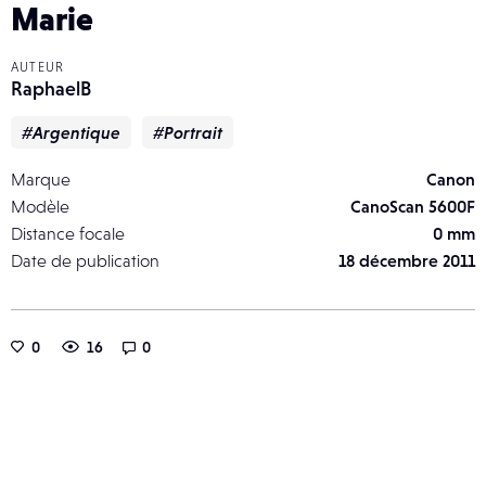
Marie
AUTEUR
RaphaelB
#Argentique
#Portrait
Marque
Canon
Modèle
CanoScan 5600F
Distance focale
0 mm
Date de publication
18 décembre 2011
0
16
0