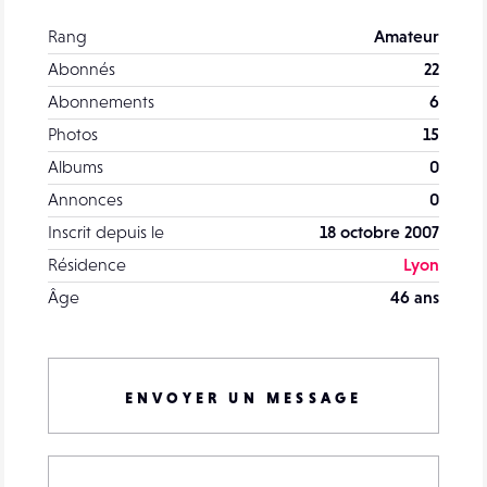
Rang
Amateur
Abonnés
22
Abonnements
6
Photos
15
Albums
0
Annonces
0
Inscrit depuis le
18 octobre 2007
Résidence
Lyon
Âge
46 ans
ENVOYER UN MESSAGE