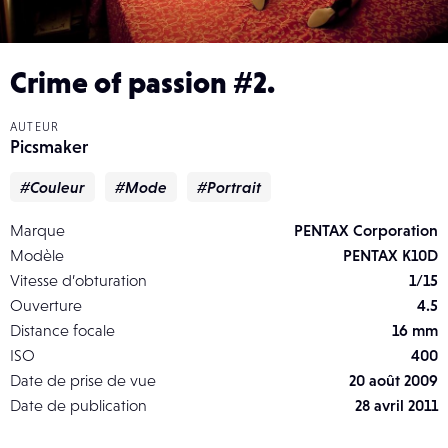
Crime of passion #2.
AUTEUR
Picsmaker
#Couleur
#Mode
#Portrait
Marque
PENTAX Corporation
Modèle
PENTAX K10D
Vitesse d’obturation
1/15
Ouverture
4.5
Distance focale
16 mm
ISO
400
Date de prise de vue
20 août 2009
Date de publication
28 avril 2011