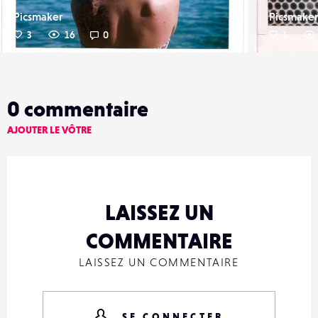
Picsmaker
Picsmake
3
16
0
1
0
commentaire
AJOUTER LE VÔTRE
LAISSEZ UN
COMMENTAIRE
LAISSEZ UN COMMENTAIRE
SE CONNECTER