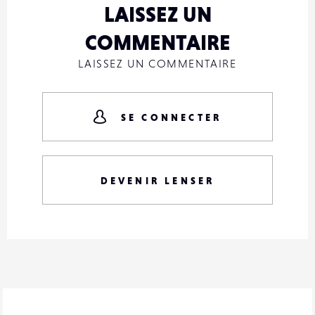
LAISSEZ UN
COMMENTAIRE
LAISSEZ UN COMMENTAIRE
SE CONNECTER
DEVENIR LENSER