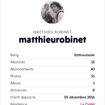
MATTHIEU ROBINET
matthieurobinet
Rang
Enthousiaste
Abonnés
15
Abonnements
43
Photos
51
Album
1
Annonces
0
Inscrit depuis le
05 décembre 2016
Résidence
La Ciotat