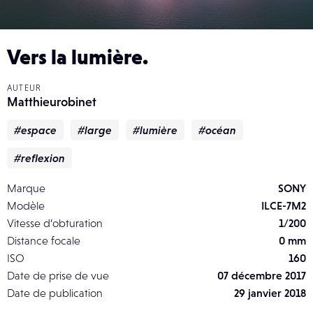
Vers la lumière.
AUTEUR
Matthieurobinet
#espace
#large
#lumière
#océan
#reflexion
Marque
SONY
Modèle
ILCE-7M2
Vitesse d’obturation
1/200
Distance focale
0 mm
ISO
160
Date de prise de vue
07 décembre 2017
Date de publication
29 janvier 2018