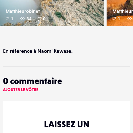
Matthieurobinet
Matthieur
1
34
0
1
En référence à Naomi Kawase.
0
commentaire
AJOUTER LE VÔTRE
LAISSEZ UN