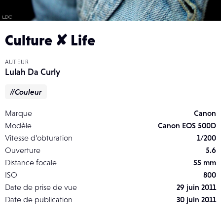
Culture ✘ Life
AUTEUR
Lulah Da Curly
#Couleur
Marque
Canon
Modèle
Canon EOS 500D
Vitesse d’obturation
1/200
Ouverture
5.6
Distance focale
55 mm
ISO
800
Date de prise de vue
29 juin 2011
Date de publication
30 juin 2011