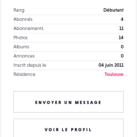
Rang
Débutant
Abonnés
4
Abonnements
11
Photos
14
Albums
0
Annonces
0
Inscrit depuis le
04 juin 2011
Résidence
Toulouse
ENVOYER UN MESSAGE
VOIR LE PROFIL